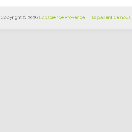
Copyright © 2026
Ecoscience Provence
Ils parlent de nous 