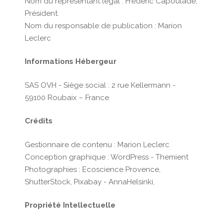
Nom du représentant légal : Frédéric Capoulade,
Président.
Nom du responsable de publication : Marion
Leclerc
Informations Hébergeur
SAS OVH - Siège social : 2 rue Kellermann -
59100 Roubaix – France
Crédits
Gestionnaire de contenu : Marion Leclerc
Conception graphique : WordPress - Themient
Photographies : Ecoscience Provence,
ShutterStock, Pixabay - AnnaHelsinki,
Propriété Intellectuelle