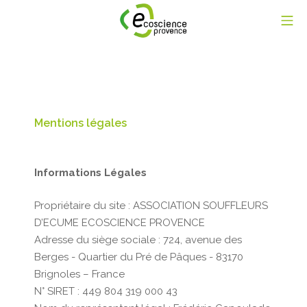
Aller
Me
au
contenu
Ecoscience Provence
Mentions légales
Informations Légales
Propriétaire du site : ASSOCIATION SOUFFLEURS
D’ECUME ECOSCIENCE PROVENCE
Adresse du siège sociale : 724, avenue des
Berges - Quartier du Pré de Pâques - 83170
Brignoles – France
N° SIRET : 449 804 319 000 43