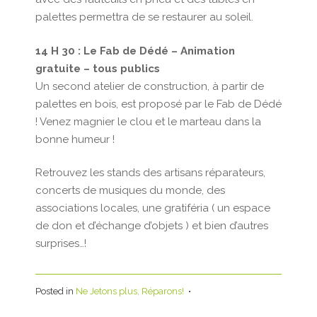
palettes permettra de se restaurer au soleil.
14 H 30 : Le Fab de Dédé – Animation
gratuite – tous publics
Un second atelier de construction, à partir de
palettes en bois, est proposé par le Fab de Dédé
! Venez magnier le clou et le marteau dans la
bonne humeur !
Retrouvez les stands des artisans réparateurs,
concerts de musiques du monde, des
associations locales, une gratiféria ( un espace
de don et d’échange d’objets ) et bien d’autres
surprises…!
Posted in
Ne Jetons plus, Réparons!
•