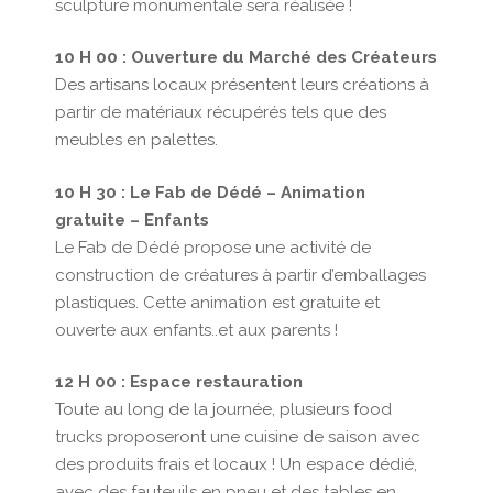
sculpture monumentale sera réalisée !
10 H 00 : Ouverture du Marché des Créateurs
Des artisans locaux présentent leurs créations à
partir de matériaux récupérés tels que des
meubles en palettes.
10 H 30 : Le Fab de Dédé – Animation
gratuite – Enfants
Le Fab de Dédé propose une activité de
construction de créatures à partir d’emballages
plastiques. Cette animation est gratuite et
ouverte aux enfants..et aux parents !
12 H 00 : Espace restauration
Toute au long de la journée, plusieurs food
trucks proposeront une cuisine de saison avec
des produits frais et locaux ! Un espace dédié,
avec des fauteuils en pneu et des tables en