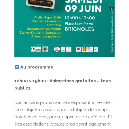
Au programme
10h00 > 19h00 : Animations gratuites – tous
publics
Des artisans professionnels exposent et vendent
leurs objets réalisés à partir d’objets de récup’ :
palettes en bois, pneu, capsules de café etc.. Et
des associations locales proposent également