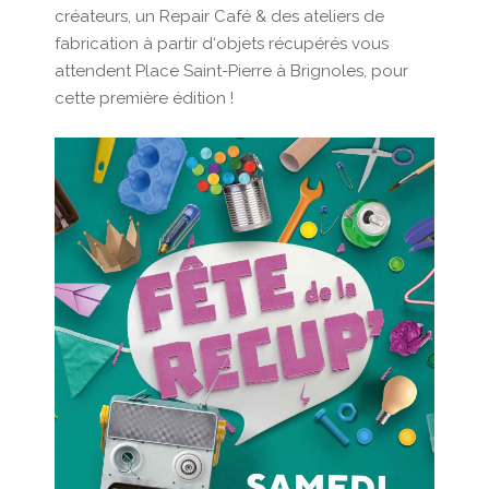
créateurs, un Repair Café & des ateliers de
fabrication à partir d‘objets récupérés vous
attendent Place Saint-Pierre à Brignoles, pour
cette première édition !