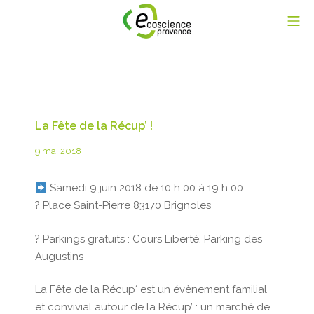
Aller
Me
au
contenu
Ecoscience Provence
La Fête de la Récup’ !
28
9 mai 2018
août
2019
Samedi 9 juin 2018 de 10 h 00 à 19 h 00
? Place Saint-Pierre 83170 Brignoles
? Parkings gratuits : Cours Liberté, Parking des
Augustins
La Fête de la Récup‘ est un évènement familial
et convivial autour de la Récup’ : un marché de